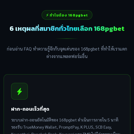
⚡ ทำไมต้อง 168pgbet
6 เหตุผลที่สมาชิกทั่วไทยเลือก 168pgbet
ก่อนอ่าน FAQ ทำความรู้จักกับจุดเด่นของ 168pgbet ที่ทำให้เราแตก
ต่างจากแพลตฟอร์มอื่น
ฝาก-ถอนเร็วที่สุด
ระบบฝาก-ถอนอัตโนมัติของ 168pgbet ดำเนินการภายใน 5 นาที
รองรับ TrueMoney Wallet, PromptPay, K PLUS, SCB Easy,
Krungthai, Bangkok Bank, Krungsri และ TMB ไม่มีค่าธรรมเนียม