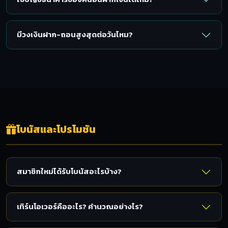
มีวงเงินฝาก-ถอนสูงสุดต่อวันไหม?
โบนัสและโปรโมชัน
สมาชิกใหม่ได้รับโบนัสอะไรบ้าง?
เทิร์นโอเวอร์คืออะไร? คำนวณอย่างไร?