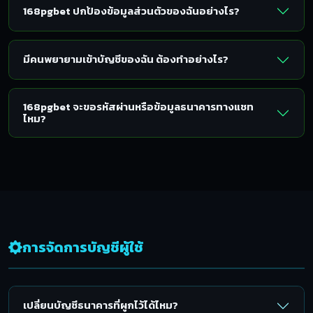
168pgbet ปกป้องข้อมูลส่วนตัวของฉันอย่างไร?
มีคนพยายามเข้าบัญชีของฉัน ต้องทำอย่างไร?
168pgbet จะขอรหัสผ่านหรือข้อมูลธนาคารทางแชท
ไหม?
การจัดการบัญชีผู้ใช้
เปลี่ยนบัญชีธนาคารที่ผูกไว้ได้ไหม?