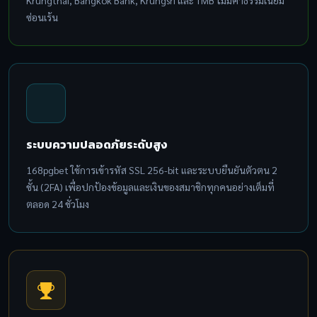
ซ่อนเร้น
ระบบความปลอดภัยระดับสูง
168pgbet ใช้การเข้ารหัส SSL 256-bit และระบบยืนยันตัวตน 2
ชั้น (2FA) เพื่อปกป้องข้อมูลและเงินของสมาชิกทุกคนอย่างเต็มที่
ตลอด 24 ชั่วโมง