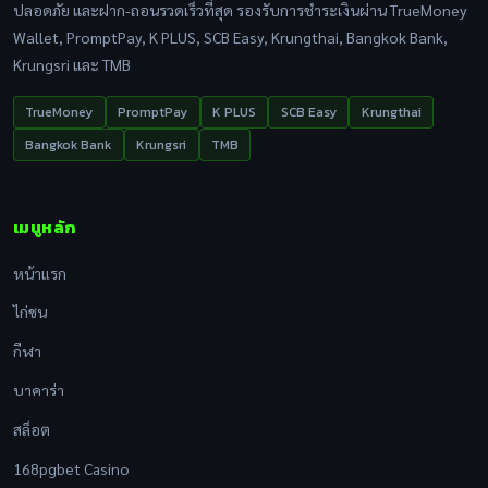
ปลอดภัย และฝาก-ถอนรวดเร็วที่สุด รองรับการชำระเงินผ่าน TrueMoney
Wallet, PromptPay, K PLUS, SCB Easy, Krungthai, Bangkok Bank,
Krungsri และ TMB
TrueMoney
PromptPay
K PLUS
SCB Easy
Krungthai
Bangkok Bank
Krungsri
TMB
เมนูหลัก
หน้าแรก
ไก่ชน
กีฬา
บาคาร่า
สล็อต
168pgbet Casino