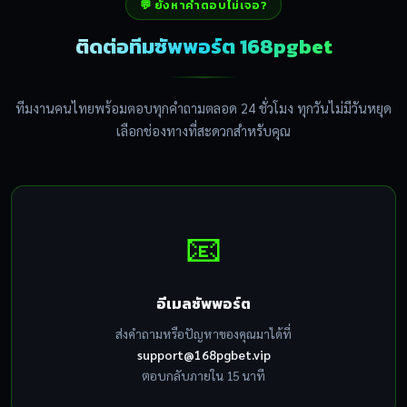
💬 ยังหาคำตอบไม่เจอ?
ติดต่อทีมซัพพอร์ต 168pgbet
ทีมงานคนไทยพร้อมตอบทุกคำถามตลอด 24 ชั่วโมง ทุกวันไม่มีวันหยุด
เลือกช่องทางที่สะดวกสำหรับคุณ
📧
อีเมลซัพพอร์ต
ส่งคำถามหรือปัญหาของคุณมาได้ที่
support@168pgbet.vip
ตอบกลับภายใน 15 นาที