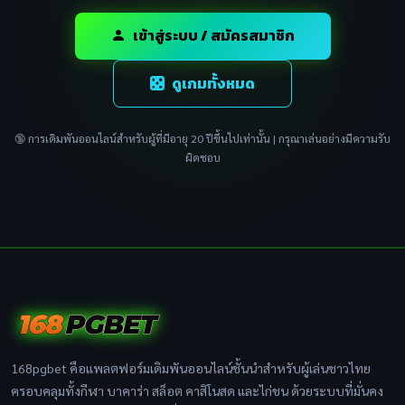
เข้าสู่ระบบ / สมัครสมาชิก
ดูเกมทั้งหมด
🔞 การเดิมพันออนไลน์สำหรับผู้ที่มีอายุ 20 ปีขึ้นไปเท่านั้น | กรุณาเล่นอย่างมีความรับ
ผิดชอบ
168pgbet คือแพลตฟอร์มเดิมพันออนไลน์ชั้นนำสำหรับผู้เล่นชาวไทย
ครอบคลุมทั้งกีฬา บาคาร่า สล็อต คาสิโนสด และไก่ชน ด้วยระบบที่มั่นคง